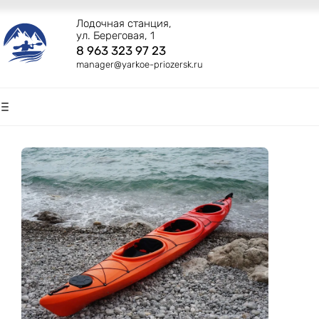
Лодочная станция,
ул. Береговая, 1
8 963 323 97 23
manager@yarkoe-priozersk.ru