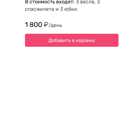
В стоимость входят:
3 весла, 3
спасжилета и 3 юбки.
1 800
₽
/день
Добавить в корзину