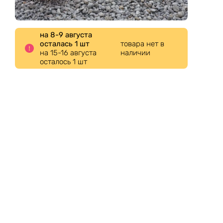
на 8-9 августа
осталась 1 шт
товара нет в
на 15-16 августа
наличии
осталось 1 шт